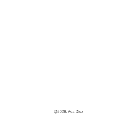
@2026. Ada Diez